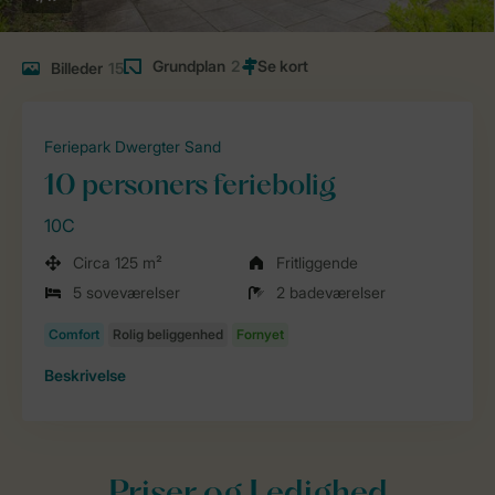
Grundplan
2
Billeder
15
Feriepark Dwergter Sand
10 personers feriebolig
10C
Circa 125 m²
Fritliggende
5 soveværelser
2 badeværelser
Beskrivelse