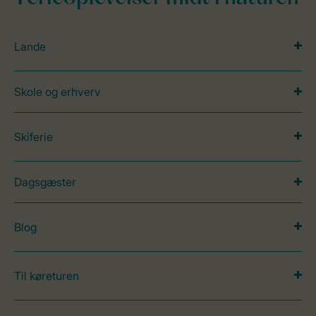
Lande
Skole og erhverv
Skiferie
Dagsgæster
Blog
Til køreturen