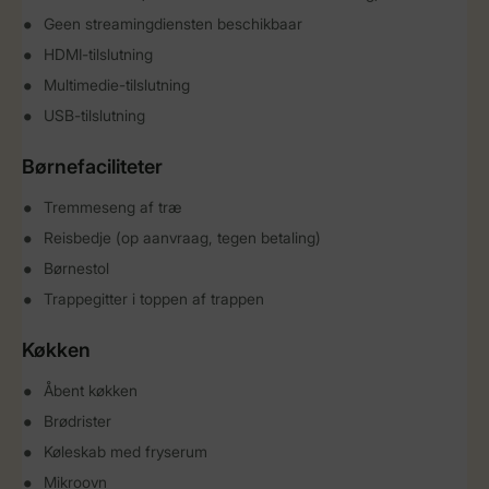
Geen streamingdiensten beschikbaar
HDMI-tilslutning
Multimedie-tilslutning
USB-tilslutning
Børnefaciliteter
Tremmeseng af træ
Reisbedje (op aanvraag, tegen betaling)
Børnestol
Trappegitter i toppen af ​​trappen
Køkken
Åbent køkken
Brødrister
Køleskab med fryserum
Mikroovn