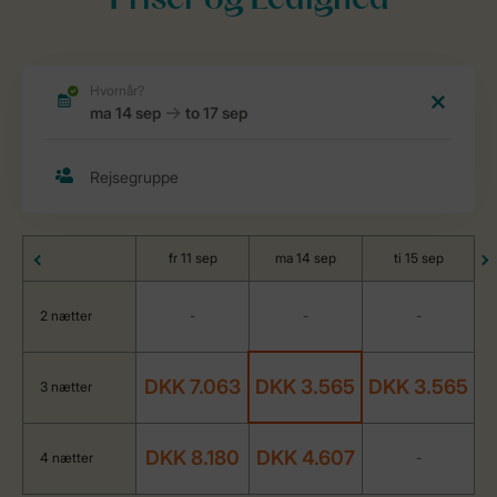
Priser og Ledighed
fr 11 sep
ma 14 sep
ti 15 sep
2 nætter
-
-
-
DKK 7.063
DKK 3.565
DKK 3.565
3 nætter
DKK 8.180
DKK 4.607
4 nætter
-