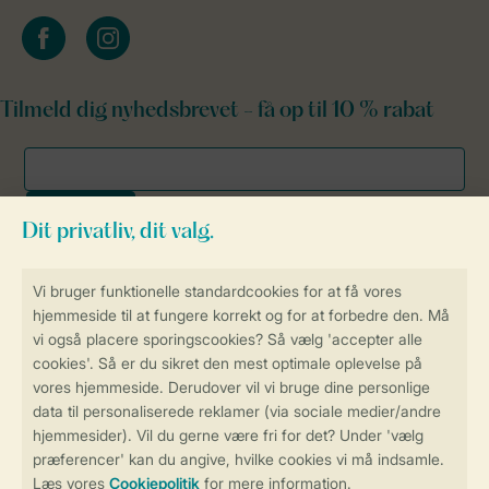
facebook
instagram
Tilmeld dig nyhedsbrevet - få op til 10 % rabat
Sikker og hurtig online booking
Sikker datahåndtering
Sikker betaling
Få en personligt tilpasset oplevelse