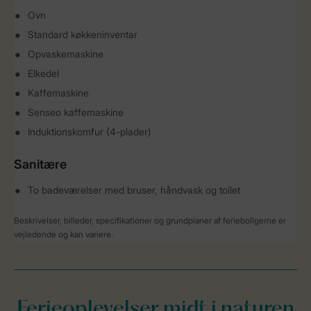
Ovn
Standard køkkeninventar
Opvaskemaskine
Elkedel
Kaffemaskine
Senseo kaffemaskine
Induktionskomfur (4-plader)
Sanitære
To badeværelser med bruser, håndvask og toilet
Beskrivelser, billeder, specifikationer og grundplaner af ferieboligerne er
vejledende og kan variere.
Ferieoplevelser midt i naturen