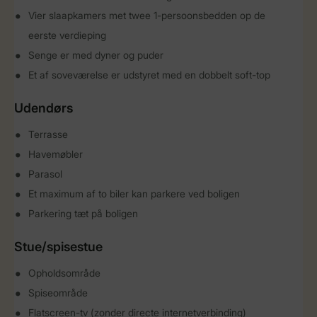
Vier slaapkamers met twee 1-persoonsbedden op de
eerste verdieping
Senge er med dyner og puder
Et af soveværelse er udstyret med en dobbelt soft-top
Udendørs
Terrasse
Havemøbler
Parasol
Et maximum af to biler kan parkere ved boligen
Parkering tæt på boligen
Stue/spisestue
Opholdsområde
Spiseområde
Flatscreen-tv (zonder directe internetverbinding)