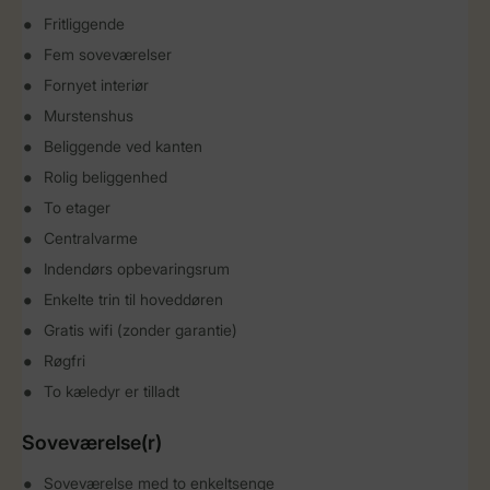
Fritliggende
Fem soveværelser
Fornyet interiør
Murstenshus
Beliggende ved kanten
Rolig beliggenhed
To etager
Centralvarme
Indendørs opbevaringsrum
Enkelte trin til hoveddøren
Gratis wifi (zonder garantie)
Røgfri
To kæledyr er tilladt
Soveværelse(r)
Soveværelse med to enkeltsenge