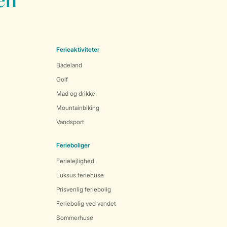
en
Ferieaktiviteter
Badeland
Golf
Mad og drikke
Mountainbiking
Vandsport
Ferieboliger
Ferielejlighed
Luksus feriehuse
Prisvenlig feriebolig
Feriebolig ved vandet
Sommerhuse