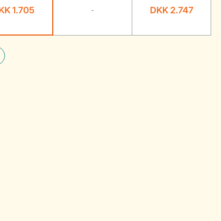
KK 1.705
DKK 2.747
-