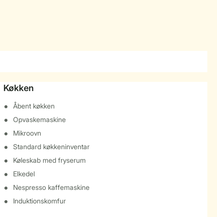
Køkken
Åbent køkken
Opvaskemaskine
Mikroovn
Standard køkkeninventar
Køleskab med fryserum
Elkedel
Nespresso kaffemaskine
Induktionskomfur