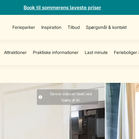
Book til sommerens laveste priser
Ferieparker
Inspiration
Tilbud
Spørgsmål & kontakt