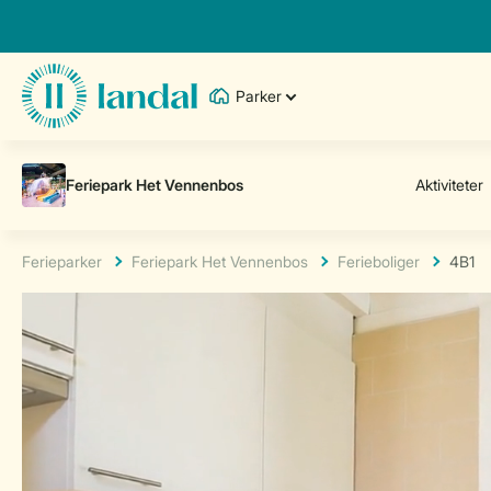
Parker
Ferieparker
Feriepark Het Vennenbos
Ferieboliger
4B1