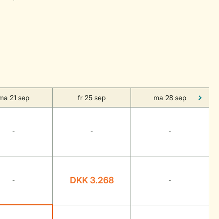
ma 21 sep
fr 25 sep
ma 28 sep
-
-
-
DKK 3.268
-
-