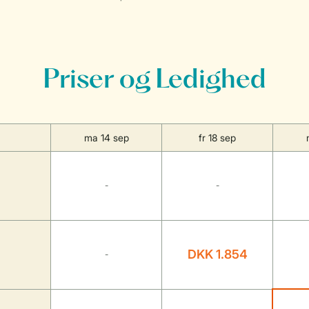
Priser og Ledighed
ma 14 sep
fr 18 sep
-
-
DKK 1.854
-