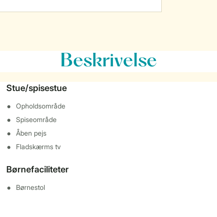
Beskrivelse
Stue/spisestue
Opholdsområde
Spiseområde
Åben pejs
Fladskærms tv
Børnefaciliteter
Børnestol