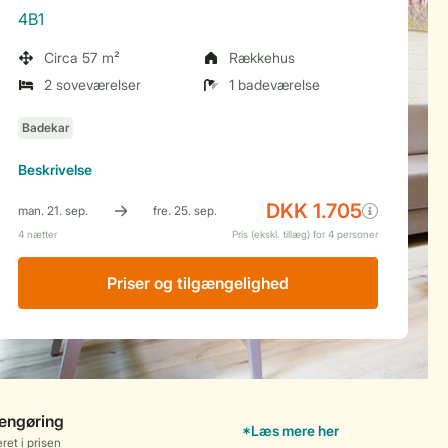
4B1
Circa 57 m²
Rækkehus
2 soveværelser
1 badeværelse
Beskrivelse
Priser og tilgængelighed