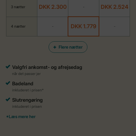
DKK 2.300
DKK 2.524
3 nætter
-
DKK 1.779
4 nætter
-
-
Flere nætter