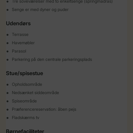
Tre soveværelser med to enkeltsenge (springmadras)
Senge er med dyner og puder
Udendørs
Terrasse
Havemøbler
Parasol
Parkering på den centrale parkeringsplads
Stue/spisestue
Opholdsområde
Nedsænket siddeområde
Spiseområde
Præferencereservation: åben pejs
Fladskærms tv
Børnefaciliteter