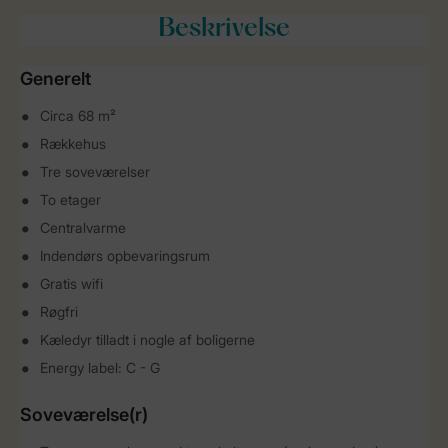
Beskrivelse
Generelt
Circa 68 m²
Rækkehus
Tre soveværelser
To etager
Centralvarme
Indendørs opbevaringsrum
Gratis wifi
Røgfri
Kæledyr tilladt i nogle af boligerne
Energy label: C - G
Soveværelse(r)