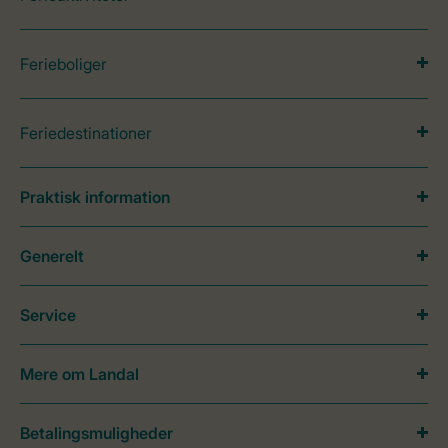
Ferieboliger
Feriedestinationer
Praktisk information
Generelt
Service
Mere om Landal
Betalingsmuligheder