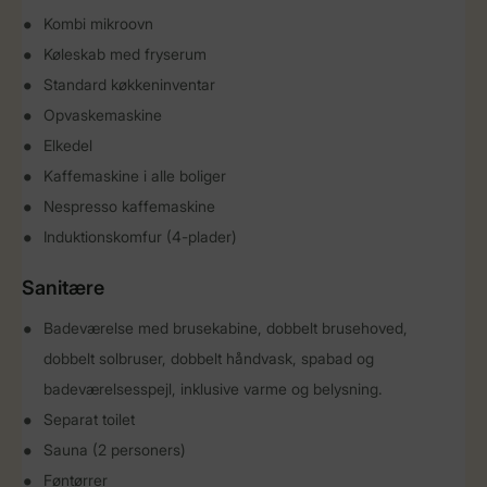
Kombi mikroovn
Køleskab med fryserum
Standard køkkeninventar
Opvaskemaskine
Elkedel
Kaffemaskine i alle boliger
Nespresso kaffemaskine
Induktionskomfur (4-plader)
Sanitære
Badeværelse med brusekabine, dobbelt brusehoved,
dobbelt solbruser, dobbelt håndvask, spabad og
badeværelsesspejl, inklusive varme og belysning.
Separat toilet
Sauna (2 personers)
Føntørrer