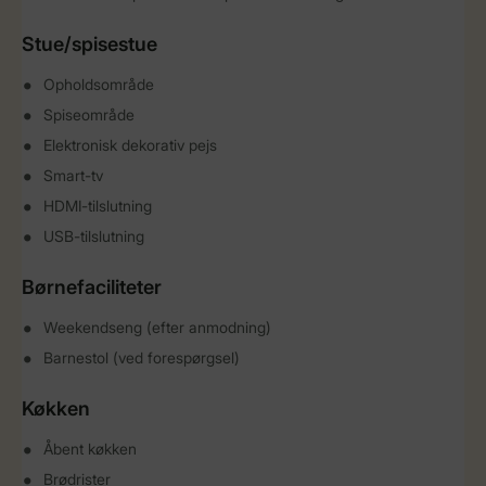
Stue/spisestue
Opholdsområde
Spiseområde
Elektronisk dekorativ pejs
Smart-tv
HDMI-tilslutning
USB-tilslutning
Børnefaciliteter
Weekendseng (efter anmodning)
Barnestol (ved forespørgsel)
Køkken
Åbent køkken
Brødrister