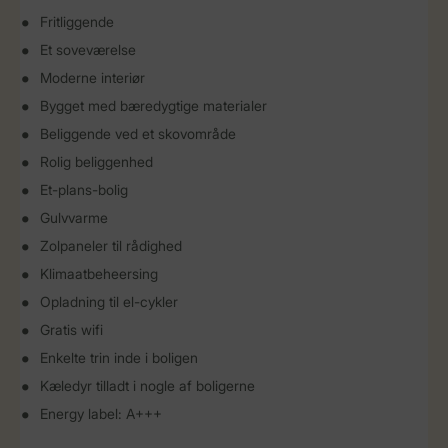
Fritliggende
Et soveværelse
Moderne interiør
Bygget med bæredygtige materialer
Beliggende ved et skovområde
Rolig beliggenhed
Et-plans-bolig
Gulvvarme
Zolpaneler til rådighed
Klimaatbeheersing
Opladning til el-cykler
Gratis wifi
Enkelte trin inde i boligen
Kæledyr tilladt i nogle af boligerne
Energy label: A+++