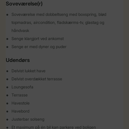
Soveværelse(r)
Soveværelse med dobbeltseng med boxspring, blød
topmadras, aircondition, fladskærms-tv, glastag og
håndvask
Senge klargjort ved ankomst
Senge er med dyner og puder
Udendørs
Delvist lukket have
Delvist overdækket terrasse
Loungesofa
Terrasse
Havestole
Havebord
Justerbar solseng
Et maximum på én bil kan parkere ved boligen