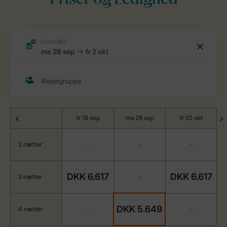
Priser og Ledighed
fr 18 sep
ma 28 sep
fr 02 okt
2 nætter
-
-
-
DKK 6.617
DKK 6.617
3 nætter
-
DKK 5.649
4 nætter
-
-