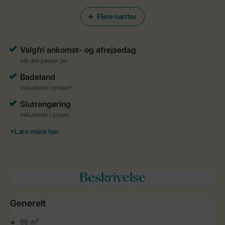
Flere nætter
Beskrivelse
Generelt
68 m²