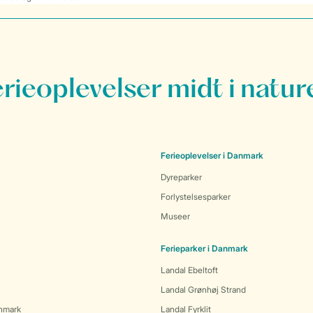
erieoplevelser midt i natur
Ferieoplevelser i Danmark
Dyreparker
Forlystelsesparker
Museer
Ferieparker i Danmark
Landal Ebeltoft
Landal Grønhøj Strand
anmark
Landal Fyrklit