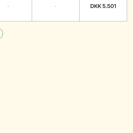
DKK 5.501
-
-