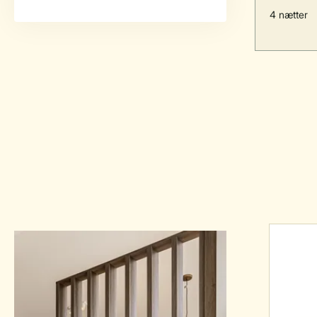
4 nætter