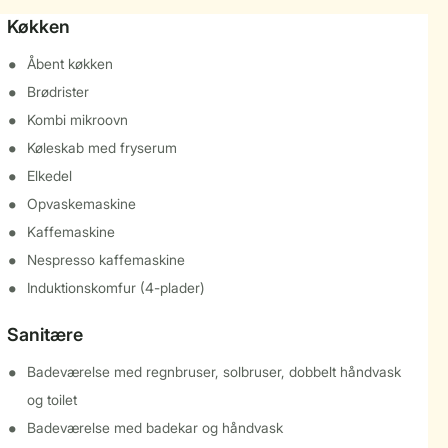
Køkken
Åbent køkken
Brødrister
Kombi mikroovn
Køleskab med fryserum
Elkedel
Opvaskemaskine
Kaffemaskine
Nespresso kaffemaskine
Induktionskomfur (4-plader)
Sanitære
Badeværelse med regnbruser, solbruser, dobbelt håndvask
og toilet
Badeværelse med badekar og håndvask