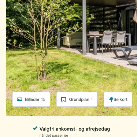
Billeder
15
Grundplan
1