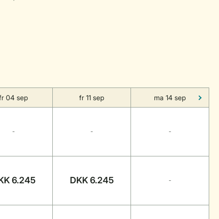
fr 04 sep
fr 11 sep
ma 14 sep
-
-
-
KK 6.245
DKK 6.245
-