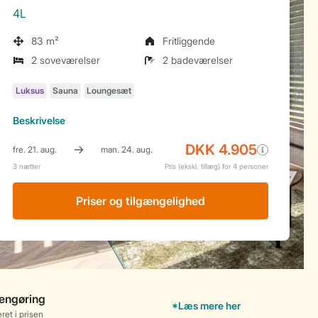
4L
83 m²
Fritliggende
2 soveværelser
2 badeværelser
Beskrivelse
Priser og tilgængelighed