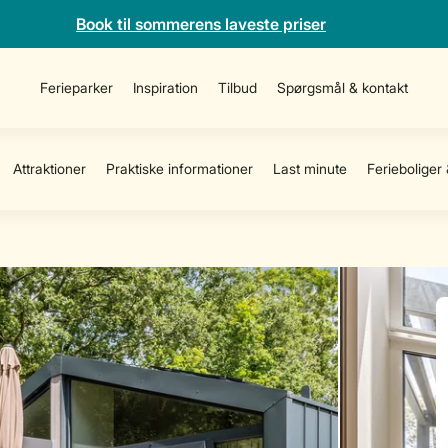
Book til sommerens laveste priser
Ferieparker
Inspiration
Tilbud
Spørgsmål & kontakt