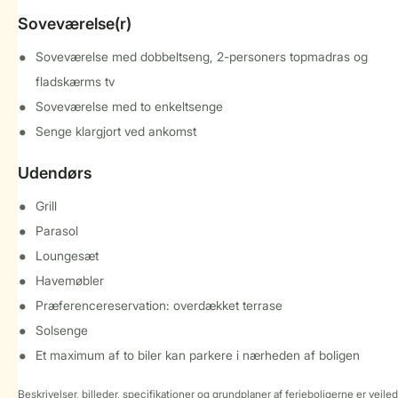
Soveværelse(r)
Soveværelse med dobbeltseng, 2-personers topmadras og
fladskærms tv
Soveværelse med to enkeltsenge
Senge klargjort ved ankomst
Udendørs
Grill
Parasol
Loungesæt
Havemøbler
Præferencereservation: overdækket terrase
Solsenge
Et maximum af to biler kan parkere i nærheden af boligen
Beskrivelser, billeder, specifikationer og grundplaner af ferieboligerne er vejle