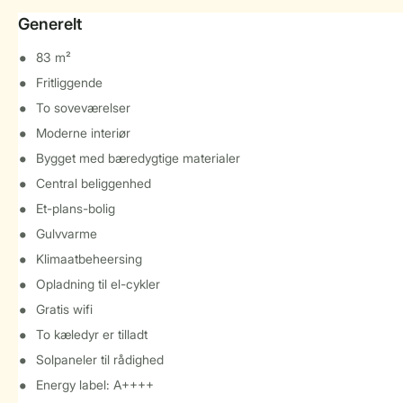
Generelt
83 m²
Fritliggende
To soveværelser
Moderne interiør
Bygget med bæredygtige materialer
Central beliggenhed
Et-plans-bolig
Gulvvarme
Klimaatbeheersing
Opladning til el-cykler
Gratis wifi
To kæledyr er tilladt
Solpaneler til rådighed
Energy label: A++++