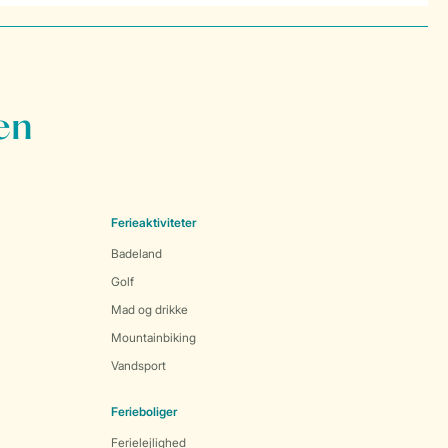
en
Ferieaktiviteter
Badeland
Golf
Mad og drikke
Mountainbiking
Vandsport
Ferieboliger
Ferielejlighed