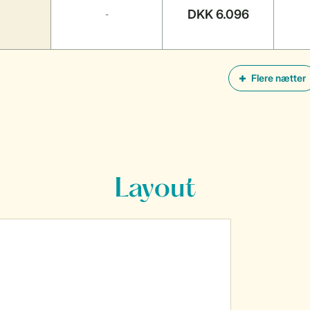
DKK 6.096
-
Flere nætter
Layout