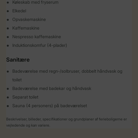
Køleskab med fryserum
Elkedel
Opvaskemaskine
Kaffemaskine
Nespresso kaffemaskine
Induktionskomfur (4-plader)
Sanitære
Badeværelse med regn-/solbruser, dobbelt håndvask og
toilet
Badeværelse med badekar og håndvask
Separat toilet
Sauna (4 personers) på badeværelset
Beskrivelser, billeder, specifikationer og grundplaner af ferieboligerne er
vejledende og kan variere.