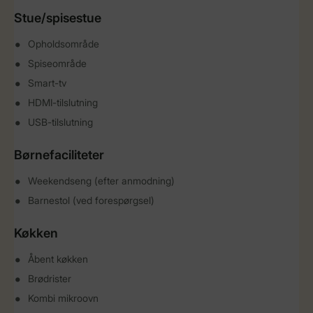
Stue/spisestue
Opholdsområde
Spiseområde
Smart-tv
HDMI-tilslutning
USB-tilslutning
Børnefaciliteter
Weekendseng (efter anmodning)
Barnestol (ved forespørgsel)
Køkken
Åbent køkken
Brødrister
Kombi mikroovn