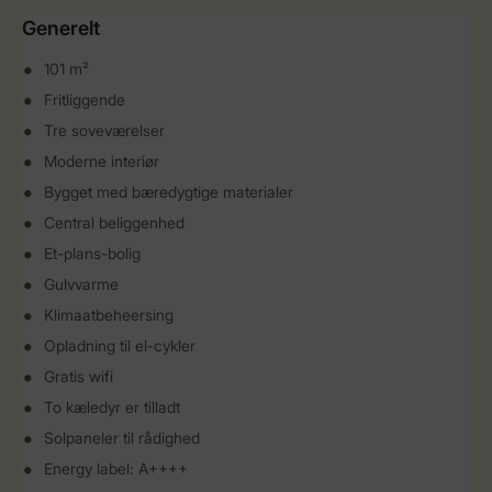
Generelt
101 m²
Fritliggende
Tre soveværelser
Moderne interiør
Bygget med bæredygtige materialer
Central beliggenhed
Et-plans-bolig
Gulvvarme
Klimaatbeheersing
Opladning til el-cykler
Gratis wifi
To kæledyr er tilladt
Solpaneler til rådighed
Energy label: A++++