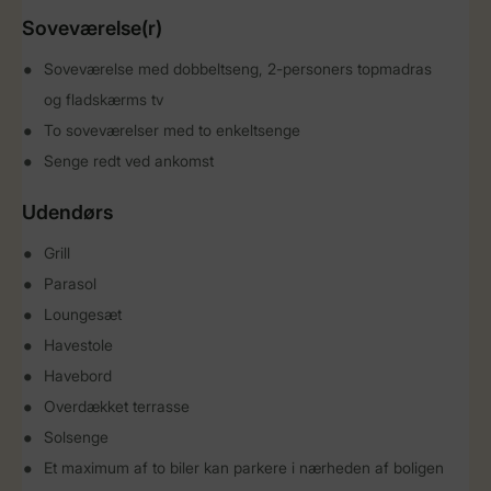
Soveværelse(r)
Soveværelse med dobbeltseng, 2-personers topmadras
og fladskærms tv
To soveværelser med to enkeltsenge
Senge redt ved ankomst
Udendørs
Grill
Parasol
Loungesæt
Havestole
Havebord
Overdækket terrasse
Solsenge
Et maximum af to biler kan parkere i nærheden af boligen