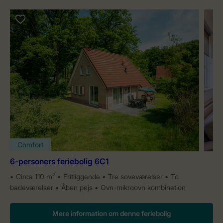
Comfort
6-personers feriebolig 6C1
Circa 110 m²
Fritliggende
Tre soveværelser
To
badeværelser
Åben pejs
Ovn-mikroovn kombination
Mere information om denne feriebolig