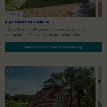
Luksus
4-personers feriebolig 4L
Circa 110 m²
Fritliggende
To soveværelser
To
badeværelser
Sauna
Vaske/tørre kombination
Mere information om denne feriebolig