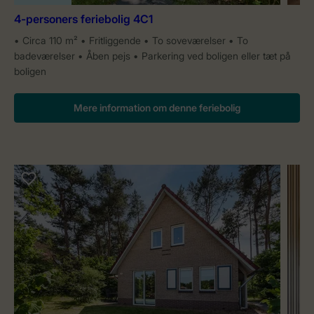
4-personers feriebolig 4C1
Circa 110 m²
Fritliggende
To soveværelser
To
badeværelser
Åben pejs
Parkering ved boligen eller tæt på
boligen
Mere information om denne feriebolig