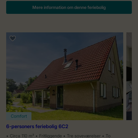
Mere information om denne feriebolig
Comfort
6-personers feriebolig 6C2
Circa 110 m²
Fritliggende
Tre soveværelser
To