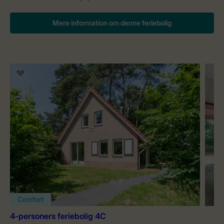
Mere information om denne feriebolig
Comfort
4-personers feriebolig 4C