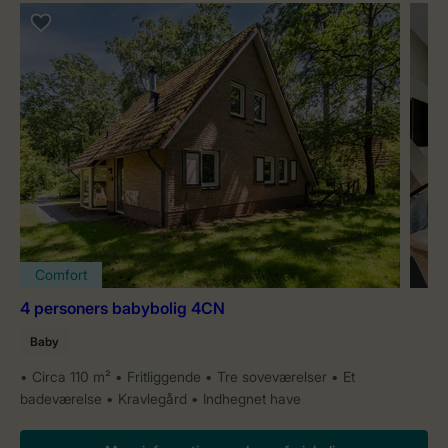
Comfort
4 personers babybolig 4CN
Baby
Circa 110 m²
Fritliggende
Tre soveværelser
Et
badeværelse
Kravlegård
Indhegnet have