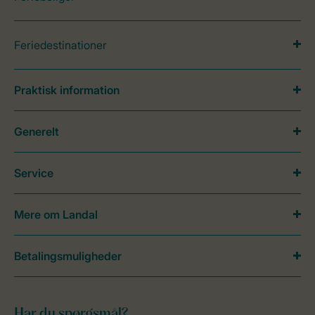
Feriedestinationer
Praktisk information
Generelt
Service
Mere om Landal
Betalingsmuligheder
Har du spørgsmål?