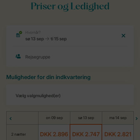
Priser og Ledighed
Muligheder for din indkvartering
on 09 sep
sø 13 sep
ma 14 sep
DKK 2.896
DKK 2.747
DKK 2.821
2 nætter