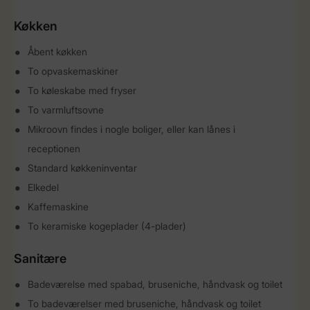
Køkken
Åbent køkken
To opvaskemaskiner
To køleskabe med fryser
To varmluftsovne
Mikroovn findes i nogle boliger, eller kan lånes i
receptionen
Standard køkkeninventar
Elkedel
Kaffemaskine
To keramiske kogeplader (4-plader)
Sanitære
Badeværelse med spabad, bruseniche, håndvask og toilet
To badeværelser med bruseniche, håndvask og toilet