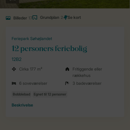
Grundplan
2
Billeder
17
Feriepark Søhøjlandet
12 personers feriebolig
12B2
Cirka 177 m²
Fritiggende eller
rækkehus
6 soveværelser
3 badeværelser
Beskrivelse