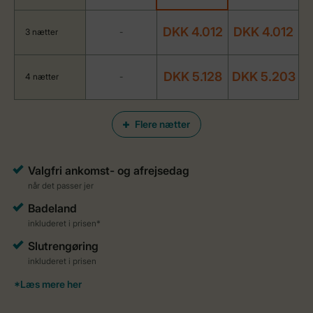
DKK 4.012
DKK 4.012
3 nætter
-
DKK 5.128
DKK 5.203
4 nætter
-
Flere nætter