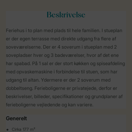
Beskrivelse
Feriehus i to plan med plads til hele familien. I stueplan
er der egen terrasse med direkte udgang fra flere af
soveværelserne. Der er 4 soverum i stueplan med 2
sovepladser hver og 3 badeværelser, hvor af det ene
har spabad. På 1 sal er der stort køkken og spiseafdeling
med opvaskemaskine i forbindelse til stuen, som har
udgang til altan. Ydermere er der 2 soverum med
dobbeltseng. Ferieboligerne er privatejede, derfor er
beskrivelser, billeder, specifikationer og grundplaner af
ferieboligerne vejledende og kan variere.
Generelt
Cirka 177 m²