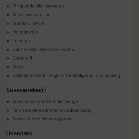
Fritiggende eller rækkehus
Seks soveværelser
Standard interiør
Murstenshus
To etager
Central- eller elektronisk varme
Gratis wifi
Røgfri
Kæledyr er tilladt i nogle af ferieboligerne mod betaling
Soveværelse(r)
Soveværelse med to enkeltsenge
Fem soveværelser med en dobbelt seng
Senge er med dyner og puder
Udendørs