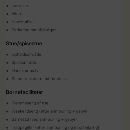
Terrasse
Altan
Havemøbler
Parkering tæt på boligen
Stue/spisestue
Opholdsområde
Spiseområde
Fladskærms tv
Stuen er placeret på første sal
Børnefaciliteter
Tremmeseng af træ
Weekendseng (efter anmodning + gebyr)
Barnestol (ved anmodning + gebyr)
Trappegitter (efter anmodning og mod betaling)