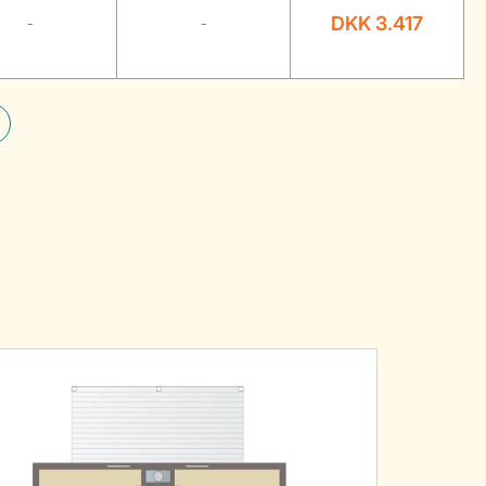
DKK 3.417
-
-