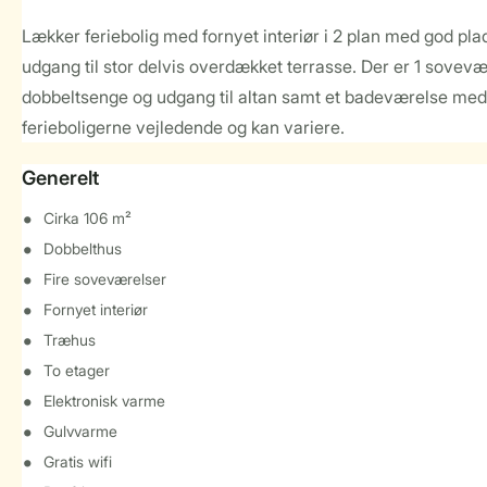
Lækker feriebolig med fornyet interiør i 2 plan med god pla
udgang til stor delvis overdækket terrasse. Der er 1 sove
dobbeltsenge og udgang til altan samt et badeværelse med sp
ferieboligerne vejledende og kan variere.
Generelt
Cirka 106 m²
Dobbelthus
Fire soveværelser
Fornyet interiør
Træhus
To etager
Elektronisk varme
Gulvvarme
Gratis wifi