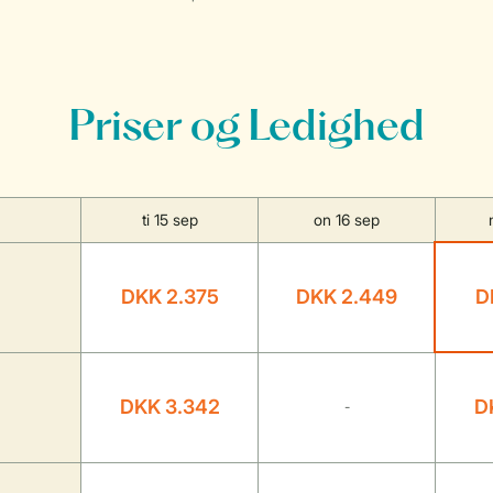
Priser og Ledighed
ti 15 sep
on 16 sep
DKK 2.375
DKK 2.449
D
DKK 3.342
D
-