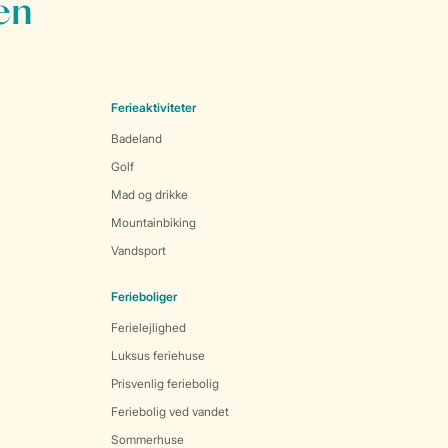
en
Ferieaktiviteter
Badeland
Golf
Mad og drikke
Mountainbiking
Vandsport
Ferieboliger
Ferielejlighed
Luksus feriehuse
Prisvenlig feriebolig
Feriebolig ved vandet
Sommerhuse