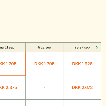
ma 21 sep
ti 22 sep
sø 27 sep
KK 1.705
DKK 1.705
DKK 1.928
KK 2.375
DKK 2.672
-