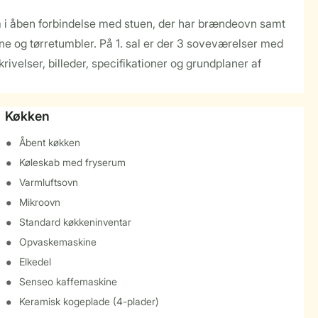
lrum i åben forbindelse med stuen, der har brændeovn samt
e og tørretumbler. På 1. sal er der 3 soveværelser med
velser, billeder, specifikationer og grundplaner af
Køkken
Åbent køkken
Køleskab med fryserum
Varmluftsovn
Mikroovn
Standard køkkeninventar
Opvaskemaskine
Elkedel
Senseo kaffemaskine
Keramisk kogeplade (4-plader)