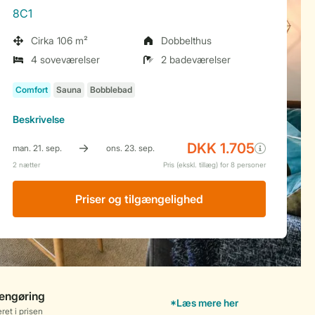
8C1
Cirka 106 m²
Dobbelthus
4 soveværelser
2 badeværelser
Beskrivelse
Priser og tilgængelighed