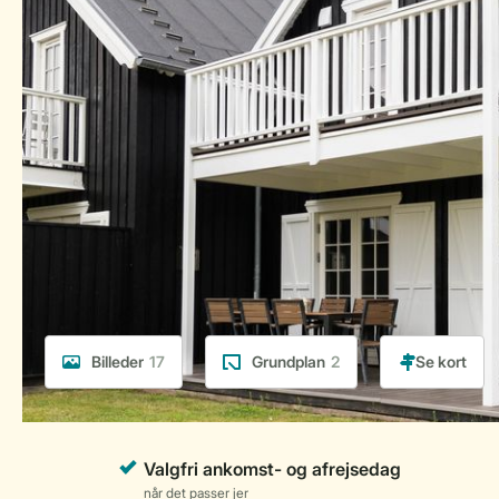
Billeder
17
Grundplan
2