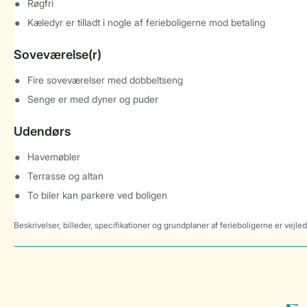
Røgfri
Kæledyr er tilladt i nogle af ferieboligerne mod betaling
Soveværelse(r)
Fire soveværelser med dobbeltseng
Senge er med dyner og puder
Udendørs
Havemøbler
Terrasse og altan
To biler kan parkere ved boligen
Beskrivelser, billeder, specifikationer og grundplaner af ferieboligerne er vejle