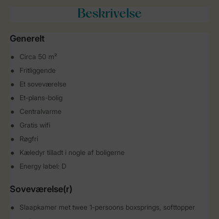
Beskrivelse
Generelt
Circa 50 m²
Fritliggende
Et soveværelse
Et-plans-bolig
Centralvarme
Gratis wifi
Røgfri
Kæledyr tilladt i nogle af boligerne
Energy label: D
Soveværelse(r)
Slaapkamer met twee 1-persoons boxsprings, softtopper