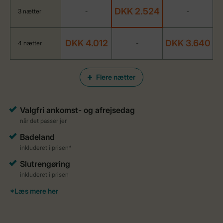
DKK 2.524
3 nætter
-
-
DKK 4.012
DKK 3.640
4 nætter
-
Flere nætter