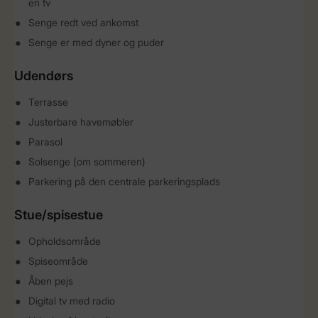
en tv
Senge redt ved ankomst
Senge er med dyner og puder
Udendørs
Terrasse
Justerbare havemøbler
Parasol
Solsenge (om sommeren)
Parkering på den centrale parkeringsplads
Stue/spisestue
Opholdsområde
Spiseområde
Åben pejs
Digital tv med radio