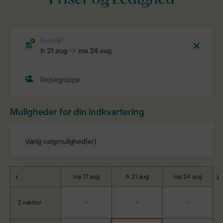
Priser og Ledighed
Muligheder for din indkvartering
ma 17 aug
fr 21 aug
ma 24 aug
2 nætter
-
-
-