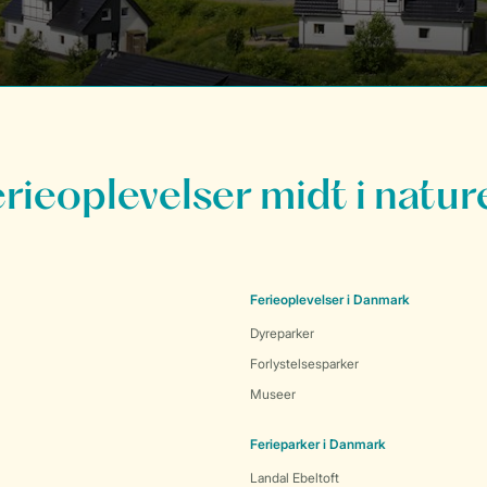
erieoplevelser midt i natur
Ferieoplevelser i Danmark
Dyreparker
Forlystelsesparker
Museer
Ferieparker i Danmark
Landal Ebeltoft