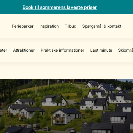
Book til sommerens laveste priser
Ferieparker
Inspiration
Tilbud
Spørgsmål & kontakt