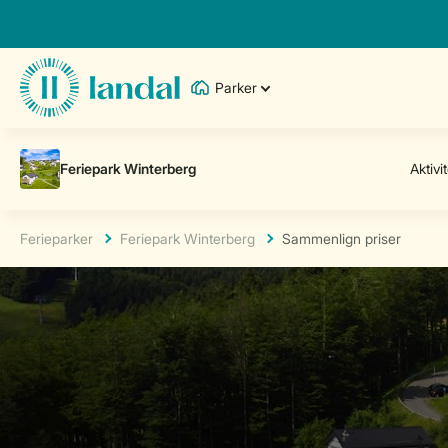
Parker
Ferieparker
Feriepark Winterberg
Sammenlign priser