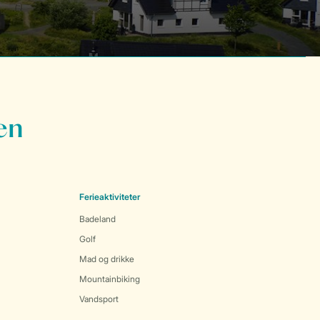
en
Ferieaktiviteter
Badeland
Golf
Mad og drikke
Mountainbiking
Vandsport