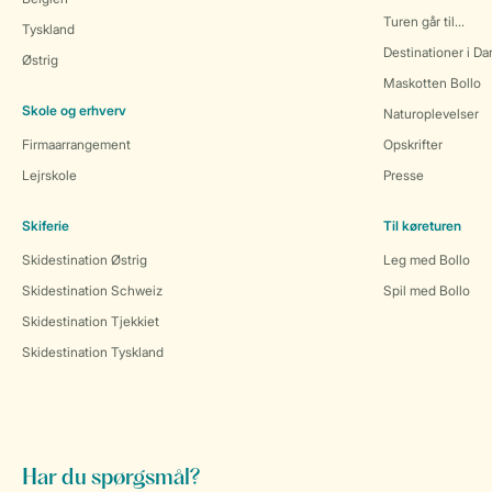
Turen går til...
Tyskland
Destinationer i D
Østrig
Maskotten Bollo
Skole og erhverv
Naturoplevelser
Firmaarrangement
Opskrifter
Lejrskole
Presse
Skiferie
Til køreturen
Skidestination Østrig
Leg med Bollo
Skidestination Schweiz
Spil med Bollo
Skidestination Tjekkiet
Skidestination Tyskland
Har du spørgsmål?