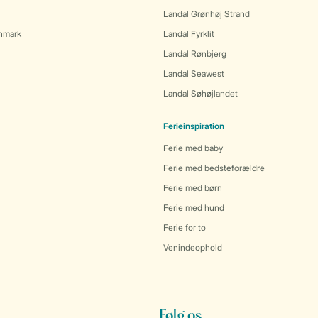
Landal Grønhøj Strand
anmark
Landal Fyrklit
Landal Rønbjerg
Landal Seawest
Landal Søhøjlandet
Ferieinspiration
Ferie med baby
Ferie med bedsteforældre
Ferie med børn
Ferie med hund
Ferie for to
Venindeophold
Følg os