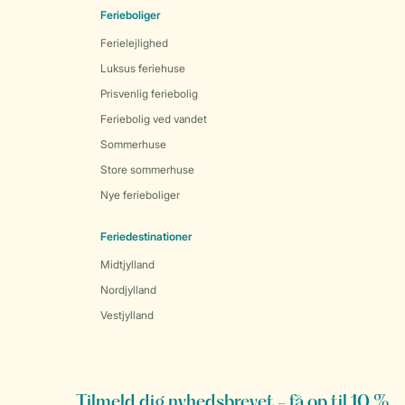
Ferieboliger
Ferielejlighed
Luksus feriehuse
Prisvenlig feriebolig
Feriebolig ved vandet
Sommerhuse
Store sommerhuse
Nye ferieboliger
Feriedestinationer
Midtjylland
Nordjylland
Vestjylland
Tilmeld dig nyhedsbrevet - få op til 10 %