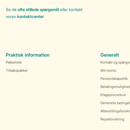
Se de
ofte stillede spørgsmål
eller kontakt
vores
kontaktcenter
Praktisk information
Generelt
Pakkeliste
Kontakt og spørgs
Tilkøbspakker
Min konto
Persondatapolitik
Betalingsmulighed
Klageprocedure
Generelle betingel
Afbestillingsforsik
Rejseforsikring