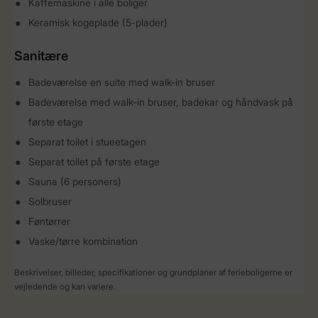
Kaffemaskine i alle boliger
Keramisk kogeplade (5-plader)
Sanitære
Badeværelse en suite med walk-in bruser
Badeværelse med walk-in bruser, badekar og håndvask på
første etage
Separat toilet i stueetagen
Separat toilet på første etage
Sauna (6 personers)
Solbruser
Føntørrer
Vaske/tørre kombination
Beskrivelser, billeder, specifikationer og grundplaner af ferieboligerne er
vejledende og kan variere.