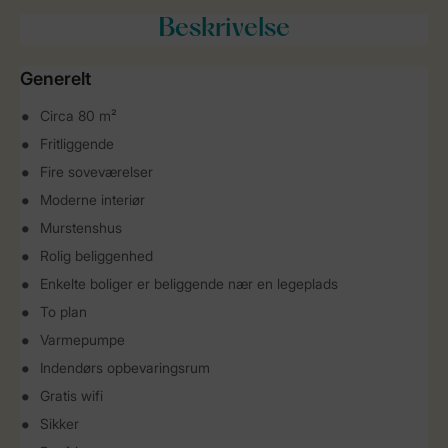
Beskrivelse
Generelt
Circa 80 m²
Fritliggende
Fire soveværelser
Moderne interiør
Murstenshus
Rolig beliggenhed
Enkelte boliger er beliggende nær en legeplads
To plan
Varmepumpe
Indendørs opbevaringsrum
Gratis wifi
Sikker