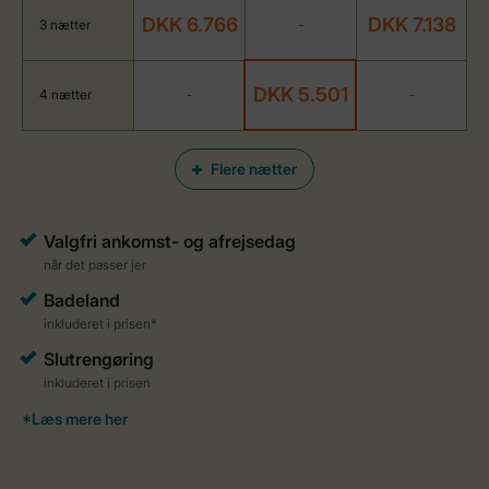
DKK 6.766
DKK 7.138
3 nætter
-
DKK 5.501
4 nætter
-
-
Flere nætter