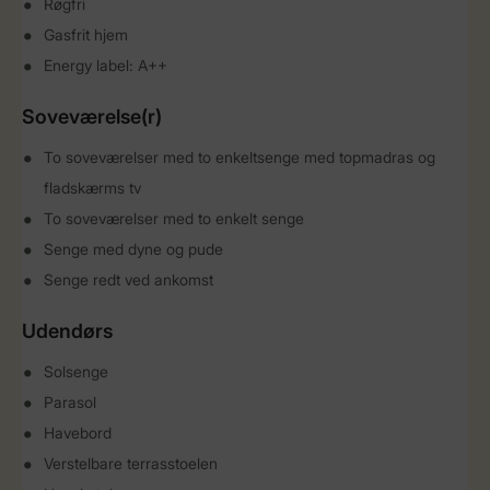
Røgfri
Gasfrit hjem
Energy label: A++
Soveværelse(r)
To soveværelser med to enkeltsenge med topmadras og
fladskærms tv
To soveværelser med to enkelt senge
Senge med dyne og pude
Senge redt ved ankomst
Udendørs
Solsenge
Parasol
Havebord
Verstelbare terrasstoelen