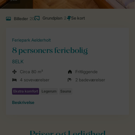
Grundplan
2
Billeder
20
Feriepark Aelderholt
8 personers feriebolig
8ELK
Circa 80 m²
Fritliggende
4 soveværelser
2 badeværelser
Beskrivelse