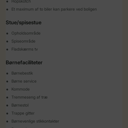
Hopskotch
Et maximum af to biler kan parkere ved boligen
Stue/spisestue
Opholdsområde
Spiseområde
Fladskærms tv
Børnefaciliteter
Børnebestik
Børne service
Kommode
Tremmeseng af træ
Børnestol
Trappe gitter
Børnevenlige stikkontakter