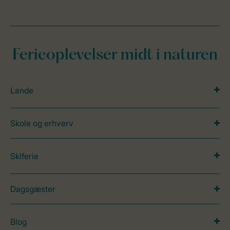
Ferieoplevelser midt i naturen
Lande
Skole og erhverv
Skiferie
Dagsgæster
Blog