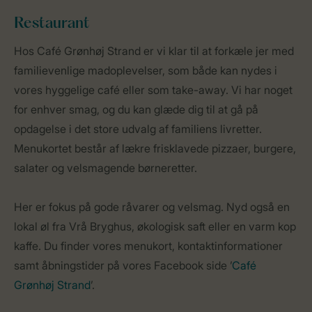
Restaurant
Hos Café Grønhøj Strand er vi klar til at forkæle jer med
familievenlige madoplevelser, som både kan nydes i
vores hyggelige café eller som take-away. Vi har noget
for enhver smag, og du kan glæde dig til at gå på
opdagelse i det store udvalg af familiens livretter.
Menukortet består af lækre frisklavede pizzaer, burgere,
salater og velsmagende børneretter.
Her er fokus på gode råvarer og velsmag. Nyd også en
lokal øl fra Vrå Bryghus, økologisk saft eller en varm kop
kaffe. Du finder vores menukort, kontaktinformationer
samt åbningstider på vores Facebook side ’
Café
Grønhøj Strand
’.